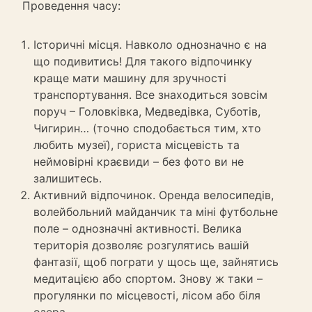
Проведення часу:
Історичні місця. Навколо однозначно є на
що подивитись! Для такого відпочинку
краще мати машину для зручності
транспортування. Все знаходиться зовсім
поруч – Головківка, Медведівка, Суботів,
Чигирин… (точно сподобається тим, хто
любить музеї), гориста місцевість та
неймовірні краєвиди – без фото ви не
залишитесь.
Активний відпочинок. Оренда велосипедів,
волейбольний майданчик та міні футбольне
поле – однозначні активності. Велика
територія дозволяє розгулятись вашій
фантазії, щоб пограти у щось ще, зайнятись
медитацією або спортом. Знову ж таки –
прогулянки по місцевості, лісом або біля
озера.