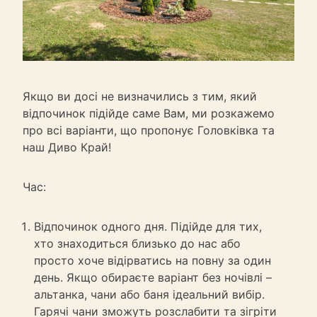
Якщо ви досі не визначились з тим, який
відпочинок підійде саме Вам, ми розкажемо
про всі варіанти, що пропонує Головківка та
наш Диво Край!
Час:
Відпочинок одного дня. Підійде для тих,
хто знаходиться близько до нас або
просто хоче відірватись на повну за один
день. Якщо обираєте варіант без ночівлі –
альтанка, чани або баня ідеальний вибір.
Гарячі чани зможуть розслабити та зігріти