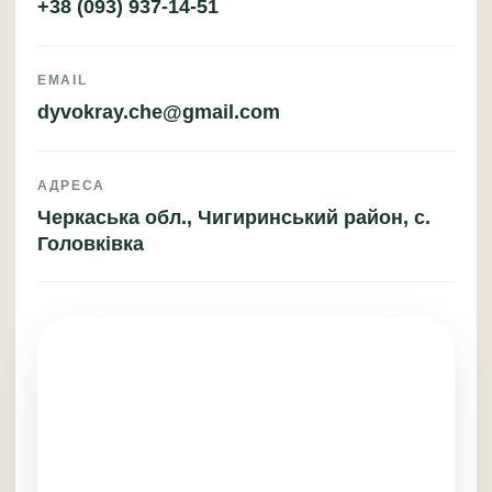
+38 (093) 937-14-51
EMAIL
dyvokray.che@gmail.com
АДРЕСА
Черкаська обл., Чигиринський район, с.
Головківка