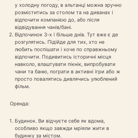
у холодну погоду, в альтанці можна зручно
розміститись за столом та на диванах і
відпочити компанією до, або після
відвідування чанів/бані.
Відпочинок 3-х і більше днів. Тут вже є де
розгулятись. Підійде для тих, хто не
любить поспішати і хоче по справжньому
відпочити. Подивитись історичні місця
навколо, влаштувати пікнік, випробувати
чани та баню, пограти в активні ігри або ж
просто повалятись дивлячись улюблений
фільм.
Оренда:
Будинок. Ви відчуєте себе як вдома,
особливо якщо завжди мріяли жити в
будинку за містом.