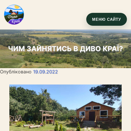
МЕНЮ САЙТУ
ЧИМ ЗАЙНЯТИСЬ В ДИВО КРАЇ?
Опубліковано
19.09.2022