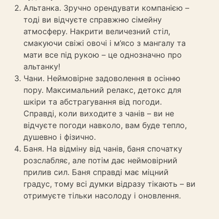
Альтанка. Зручно орендувати компанією –
тоді ви відчуєте справжню сімейну
атмосферу. Накрити величезний стіл,
смакуючи свіжі овочі і м’ясо з мангалу та
мати все під рукою – це однозначно про
альтанку!
Чани. Неймовірне задоволення в осінню
пору. Максимальний релакс, детокс для
шкіри та абстрагування від погоди.
Справді, коли виходите з чанів – ви не
відчуєте погоди навколо, вам буде тепло,
душевно і фізично.
Баня. На відміну від чанів, баня спочатку
розслабляє, але потім дає неймовірний
прилив сил. Баня справді має міцний
градус, тому всі думки відразу тікають – ви
отримуєте тільки насолоду і оновлення.