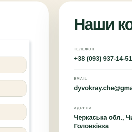
Наши к
ТЕЛЕФОН
+38 (093) 937-14-51
EMAIL
dyvokray.che@gma
АДРЕСА
Черкаська обл., Ч
Головківка