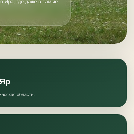
о Яра, где даже в самые
 Яр
касская область.