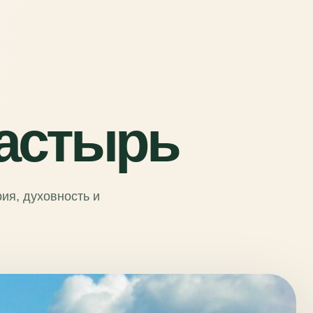
астырь
ия, духовность и