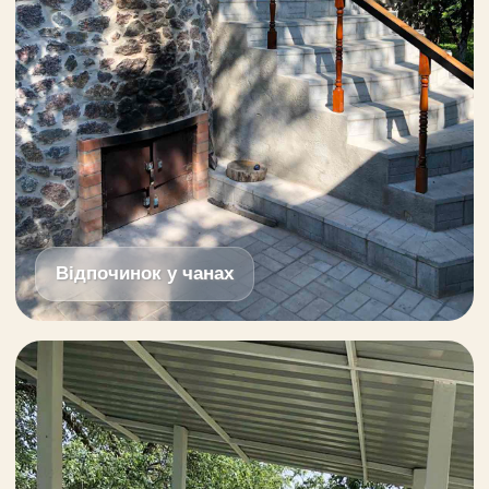
Відпочинок у чанах