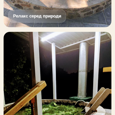
Релакс серед природи