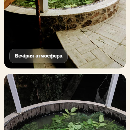
Вечірня атмосфера