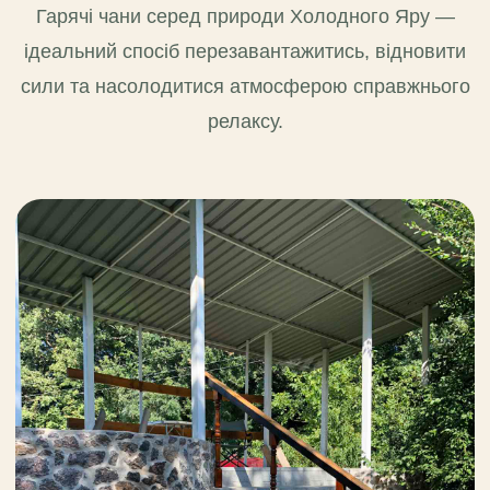
Гарячі чани серед природи Холодного Яру —
ідеальний спосіб перезавантажитись, відновити
сили та насолодитися атмосферою справжнього
релаксу.